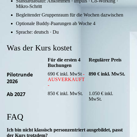
Standardablauf: Ankommen · Impuls · Co-Working ·
Mikro-Schritt
Begleitender Gruppenraum für die Wochen dazwischen
Optionale Buddy-Paarungen ab Woche 4
Sprache: deutsch · Du
Was der Kurs kostet
Für die ersten 4
Regulärer Preis
Buchungen
Pilotrunde
690 € inkl. MwSt
-
890 € inkl. MwSt.
AUSVERKAUFT
2026
-
Ab 2027
850 € inkl. MwSt.
1.050 € inkl.
MwSt.
FAQ
Ich bin nicht klassisch personzentriert ausgebildet, passt
der Kurs trotzdem?