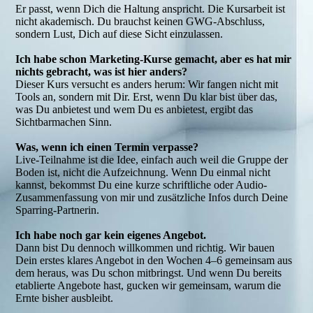
Er passt, wenn Dich die Haltung anspricht. Die Kursarbeit ist
nicht akademisch. Du brauchst keinen GWG-Abschluss,
sondern Lust, Dich auf diese Sicht einzulassen.
Ich habe schon Marketing-Kurse gemacht, aber es hat mir
nichts gebracht, was ist hier anders?
Dieser Kurs versucht es anders herum: Wir fangen nicht mit
Tools an, sondern mit Dir. Erst, wenn Du klar bist über das,
was Du anbietest und wem Du es anbietest, ergibt das
Sichtbarmachen Sinn.
Was, wenn ich einen Termin verpasse?
Live-Teilnahme ist die Idee, einfach auch weil die Gruppe der
Boden ist, nicht die Aufzeichnung. Wenn Du einmal nicht
kannst, bekommst Du eine kurze schriftliche oder Audio-
Zusammenfassung von mir und zusätzliche Infos durch Deine
Sparring-Partnerin.
Ich habe noch gar kein eigenes Angebot.
Dann bist Du dennoch willkommen und richtig. Wir bauen
Dein erstes klares Angebot in den Wochen 4–6 gemeinsam aus
dem heraus, was Du schon mitbringst. Und wenn Du bereits
etablierte Angebote hast, gucken wir gemeinsam, warum die
Ernte bisher ausbleibt.