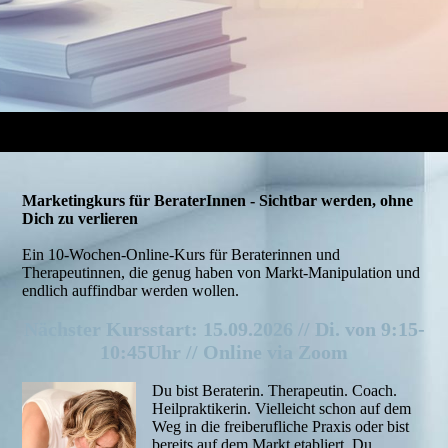
Marketingkurs für BeraterInnen - Sichtbar werden, ohne
Dich zu verlieren
Ein 10-Wochen-Online-Kurs für Beraterinnen und
Therapeutinnen, die genug haben von Markt-Manipulation und
endlich auffindbar werden wollen.
Nächster Kursstart: 15.09.2026 // Di. von 9:15-
10:45Uhr // Online via Zoom
Du bist Beraterin. Therapeutin. Coach.
Heilpraktikerin. Vielleicht schon auf dem
Weg in die freiberufliche Praxis oder bist
bereits auf dem Markt etabliert. Du