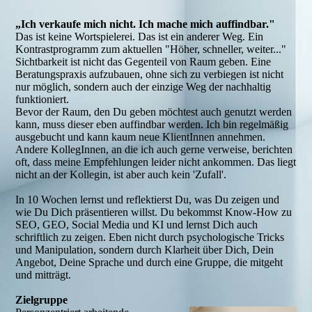
„Ich verkaufe mich nicht. Ich mache mich auffindbar."
Das ist keine Wortspielerei. Das ist ein anderer Weg. Ein
Kontrastprogramm zum aktuellen "Höher, schneller, weiter..."
Sichtbarkeit ist nicht das Gegenteil von Raum geben. Eine
Beratungspraxis aufzubauen, ohne sich zu verbiegen ist nicht
nur möglich, sondern auch der einzige Weg der nachhaltig
funktioniert.
Bevor der Raum, den Du geben möchtest auch genutzt werden
kann, muss dieser eben auffindbar werden. Ich bin regelmäßig
ausgebucht und kann kaum neue KlientInnen annehmen.
Andere KollegInnen, an die ich auch gerne verweise, berichten
oft, dass meine Empfehlungen leider nicht ankommen. Das liegt
nicht an der Kollegin, ist aber auch kein 'Zufall'.
In 10 Wochen lernst und reflektierst Du, was Du zeigen und
wie Du Dich präsentieren willst. Du bekommst Know-How zu
SEO, GEO, Social Media und KI und lernst Dich auch
schriftlich zu zeigen. Eben nicht durch psychologische Tricks
und Manipulation, sondern durch Klarheit über Dich, Dein
Angebot, Deine Sprache und durch eine Gruppe, die mitgeht
und mitträgt.
Zielgruppe