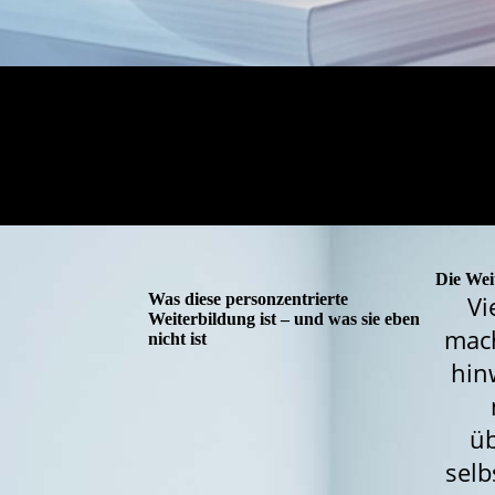
Die Wei
Was diese personzentrierte
Vi
Weiterbildung ist – und was sie eben
mach
nicht ist
hin
üb
selb