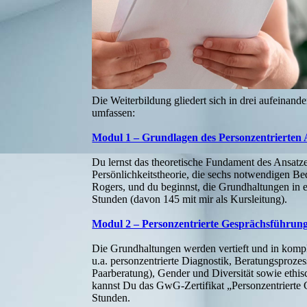
Die Weiterbildung gliedert sich in drei aufeinand
umfassen:
Modul 1 – Grundlagen des Personzentrierten 
Du lernst das theoretische Fundament des Ansatz
Persönlichkeitstheorie, die sechs notwendigen B
Rogers, und du beginnst, die Grundhaltungen in
Stunden (davon 145 mit mir als Kursleitung).
Modul 2 – Personzentrierte Gesprächsführun
Die Grundhaltungen werden vertieft und in komp
u.a. personzentrierte Diagnostik, Beratungsproze
Paarberatung), Gender und Diversität sowie eth
kannst Du das GwG-Zertifikat „Personzentrierte
Stunden.