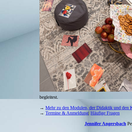
begleitest.
→
Mehr zu den Modulen, der Didaktik und den 
→
Termine & Anmeldung
|
Häufige Fragen
Jennifer Angersbach
Per