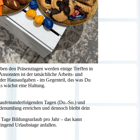
Neben den Präsenztagen werden einige Treffen in
 Ansonsten ist der tatsächliche Arbeits- und
oder Hausaufgaben - im Gegenteil, das was Du
Es wächst eine Haltung.
4 aufeinanderfolgenden Tagen (Do.-So.) und
ndenumfang erreichen und dennoch bleibt dein
 Tage Bildungsurlaub pro Jahr – das kann
wingend Urlaubstage anfallen.