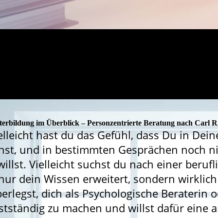
terbildung im Überblick – Personzentrierte Beratung nach Carl R
elleicht hast du das Gefühl, dass Du in Dein
st, und in bestimmten Gesprächen noch n
willst. Vielleicht suchst du nach einer beruf
nur dein Wissen erweitert, sondern wirklic
erlegst, dich als Psychologische Beraterin 
stständig zu machen und willst dafür eine 