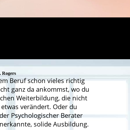
. Rogers
em Beruf schon vieles richtig
icht ganz da ankommst, wo du
lichen Weiterbildung, die nicht
h etwas verändert. Oder du
oder Psychologischer Berater
anerkannte, solide Ausbildung.