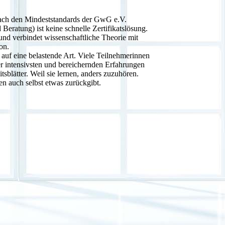
 nach den Mindeststandards der GwG e.V.
 Beratung) ist keine schnelle Zertifikatslösung.
t und verbindet wissenschaftliche Theorie mit
on.
t auf eine belastende Art. Viele Teilnehmerinnen
er intensivsten und bereichernden Erfahrungen
blätter. Weil sie lernen, anders zuzuhören.
en auch selbst etwas zurückgibt.