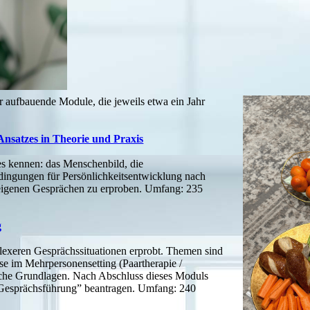
er aufbauende Module, die jeweils etwa ein Jahr
Ansatzes in Theorie und Praxis
es kennen: das Menschenbild, die
edingungen für Persönlichkeitsentwicklung nach
 eigenen Gesprächen zu erproben. Umfang: 235
g
lexeren Gesprächssituationen erprobt. Themen sind
sse im Mehrpersonensetting (Paartherapie /
ische Grundlagen. Nach Abschluss dieses Moduls
 Gesprächsführung” beantragen. Umfang: 240