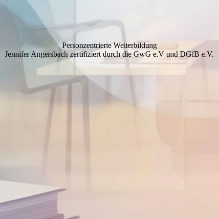
Personzentrierte Weiterbildung
Jennifer Angersbach zertifiziert durch die GwG e.V und DGfB e.V.