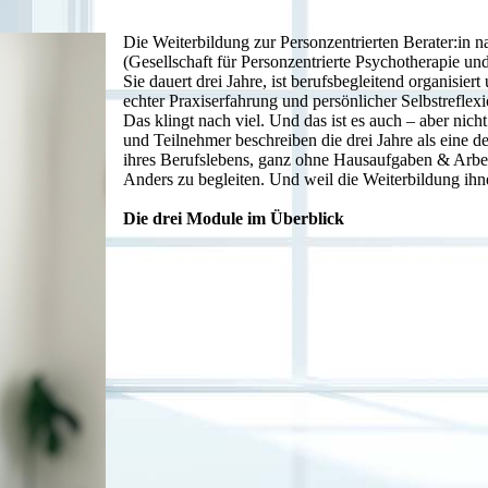
Die Weiterbildung zur Personzentrierten Berater:in
(Gesellschaft für Personzentrierte Psychotherapie und
Sie dauert drei Jahre, ist berufsbegleitend organisier
echter Praxiserfahrung und persönlicher Selbstreflexi
Das klingt nach viel. Und das ist es auch – aber nich
und Teilnehmer beschreiben die drei Jahre als eine d
ihres Berufslebens, ganz ohne Hausaufgaben & Arbeits
Anders zu begleiten. Und weil die Weiterbildung ihn
Die drei Module im Überblick